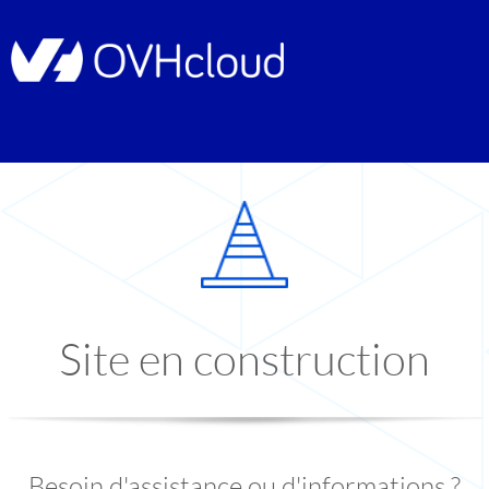
Site en construction
Besoin d'assistance ou d'informations ?